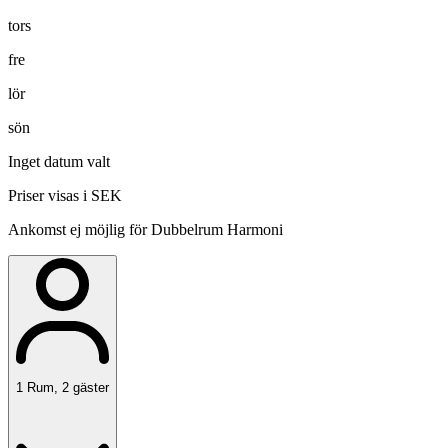
tors
fre
lör
sön
Inget datum valt
Priser visas i SEK
Ankomst ej möjlig för Dubbelrum Harmoni
1
Rum
,
2
gäster