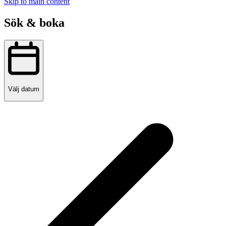
Skip to main content
Sök & boka
Välj datum