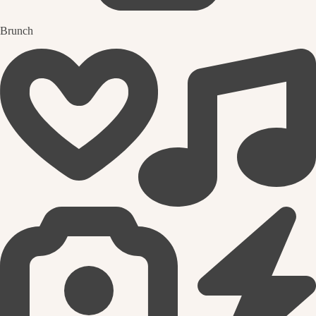
Brunch