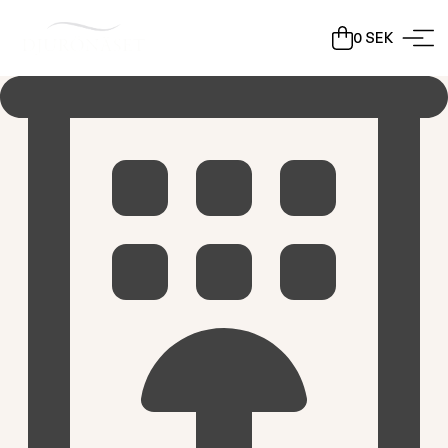
0
SEK