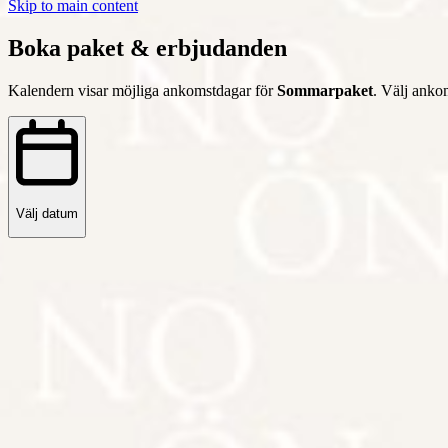
Skip to main content
Boka paket & erbjudanden
Kalendern visar möjliga ankomstdagar för
Sommarpaket
. Välj anko
Välj datum