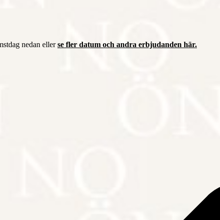
mstdag nedan eller
se fler datum och andra erbjudanden här.